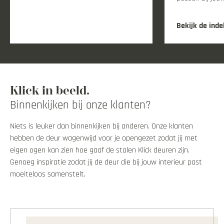
Bekijk de inde
Klick in beeld.
Binnenkijken bij onze klanten?
Niets is leuker dan binnenkijken bij anderen. Onze klanten
hebben de deur wagenwijd voor je opengezet zodat jij met
eigen ogen kan zien hoe gaaf de stalen Klick deuren zijn.
Genoeg inspiratie zodat jij de deur die bij jouw interieur past
moeiteloos samenstelt.