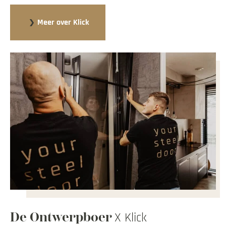
Meer over Klick
De Ontwerpboer
X Klick