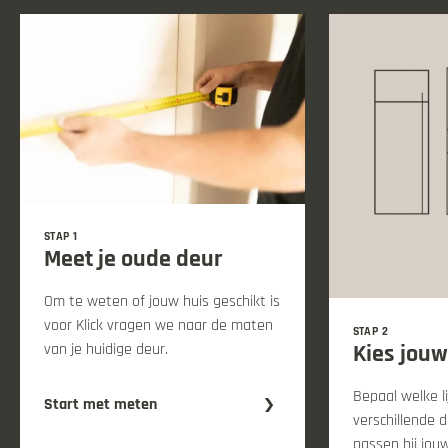
STAP 1
Meet je oude deur
Om te weten of jouw huis geschikt is
voor Klick vragen we naar de maten
STAP 2
van je huidige deur.
Kies jouw
Bepaal welke li
Start met meten
verschillende 
passen bij jouw