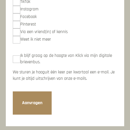
TikTok
Instagram
Facebook
Pinterest
Via een vriend(in) of kennis
Weet ik niet meer
Nieuwsbrief
Ik blijf graag op de hoogte van Klick via mijn digitale
brievenbus.
We sturen je hooguit één keer per kwartaal een e-mail. Je
kunt je altijd uitschrijven van onze e-mails.