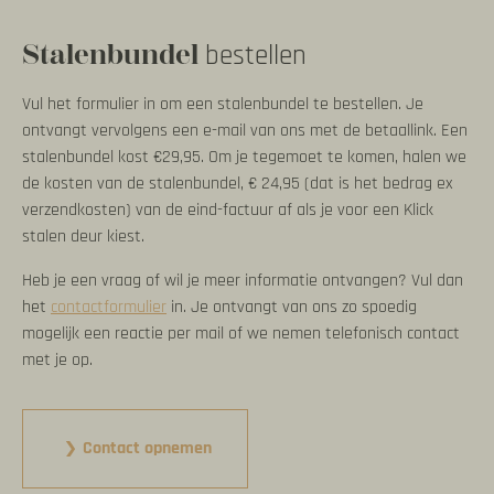
Stalenbundel
bestellen
Vul het formulier in om een stalenbundel te bestellen. Je
ontvangt vervolgens een e-mail van ons met de betaallink. Een
stalenbundel kost €29,95. Om je tegemoet te komen, halen we
de kosten van de stalenbundel, € 24,95 (dat is het bedrag ex
verzendkosten) van de eind-factuur af als je voor een Klick
stalen deur kiest.
Heb je een vraag of wil je meer informatie ontvangen? Vul dan
het
contactformulier
in. Je ontvangt van ons zo spoedig
mogelijk een reactie per mail of we nemen telefonisch contact
met je op.
Contact opnemen