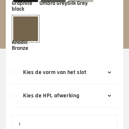
Kies de vorm van het slot
Kies de HPL afwerking
Klick
HPL