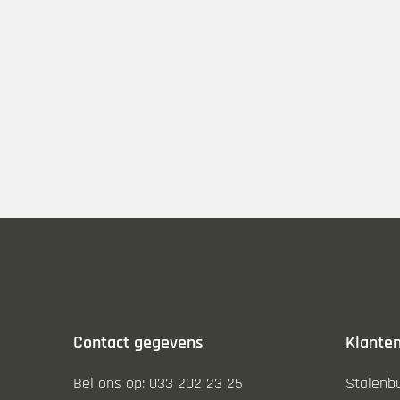
Contact gegevens
Klanten
Bel ons op: 033 202 23 25
Stalenb