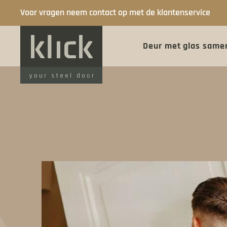
Voor vragen neem contact op met de klantenservice
Deur met glas same